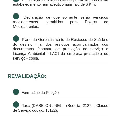
estabelecimento farmacêutico num raio de 6 Km;
Declaração de que somente serão vendidos
medicamentos permitidos para Postos de
Medicamentos;
Plano de Gerenciamento de Resíduos de Saúde e
do destino final dos resíduos acompanhados dos
documentos (contrato de prestação de serviço e
Licença Ambiental - LAO) da empresa prestadora do
serviço - cópia.
REVALIDAÇÃO:
Formulário de Petição
Taxa (DARE ONLINE) – (Receita: 2127 – Classe
de Serviço código: 15122);