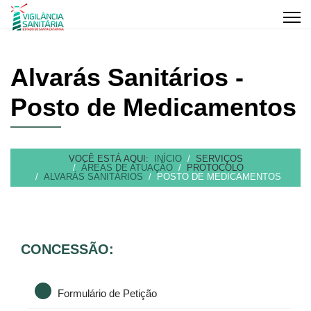
Alvarás Sanitários -
Posto de Medicamentos
VOCÊ ESTÁ AQUI:
INÍCIO
SERVIÇOS
ÁREAS DE ATUAÇÃO
PROTOCOLO
ALVARÁS SANITÁRIOS
POSTO DE MEDICAMENTOS
CONCESSÃO:
Formulário de Petição