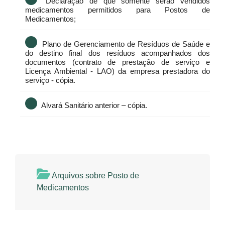
Declaração de que somente serão vendidos
medicamentos permitidos para Postos de
Medicamentos;
Plano de Gerenciamento de Resíduos de Saúde e
do destino final dos resíduos acompanhados dos
documentos (contrato de prestação de serviço e
Licença Ambiental - LAO) da empresa prestadora do
serviço - cópia.
Alvará Sanitário anterior – cópia.
Arquivos sobre Posto de
Medicamentos