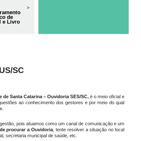
>
rramento
ico de
 e Livro
US/SC
e de Santa Catarina – Ouvidoria SES/SC,
é o meio oficial e
 questões ao conhecimento dos gestores e por meio do qual
e.
e gestão, pois atuamos como um canal de comunicação e um
de procurar a Ouvidoria
, tente resolver a situação no local
l, secretaria municipal de saúde, etc.