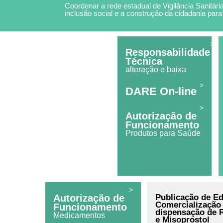
Coordenar a rede estadual de Vigilância Sanitária
inclusão social e a construção da cidadania para
>
Responsabilidade
Técnica
alteração e baixa
>
DARE On-line
>
Autorização de
Funcionamento
Produtos para Saúde
>
Autorização de
Publicação de Ed
Comercialização
Funcionamento
dispensação de 
Medicamentos
e Misoprostol