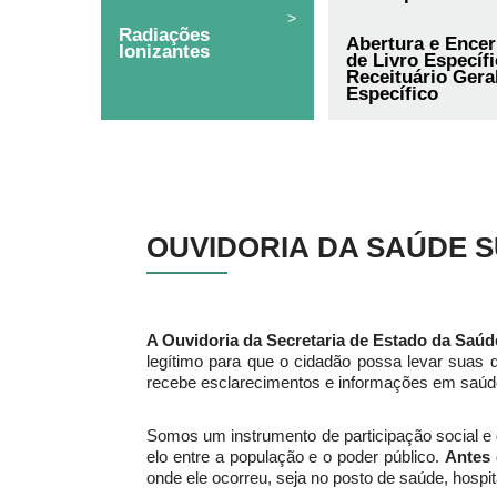
>
Radiações
Abertura e Ence
Ionizantes
de Livro Específ
Receituário Geral
Específico
OUVIDORIA
DA SAÚDE S
A Ouvidoria da Secretaria de Estado da Saúd
legítimo para que o cidadão possa levar suas
recebe esclarecimentos e informações em saúd
Somos um instrumento de participação social 
elo entre a população e o poder público.
Antes 
onde ele ocorreu, seja no posto de saúde, hospita