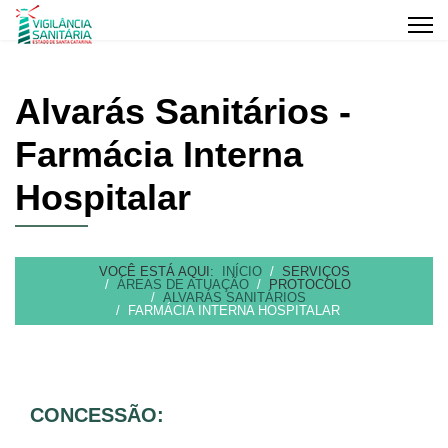
Alvarás Sanitários -
Farmácia Interna
Hospitalar
VOCÊ ESTÁ AQUI:
INÍCIO
SERVIÇOS
ÁREAS DE ATUAÇÃO
PROTOCOLO
ALVARÁS SANITÁRIOS
FARMÁCIA INTERNA HOSPITALAR
CONCESSÃO: