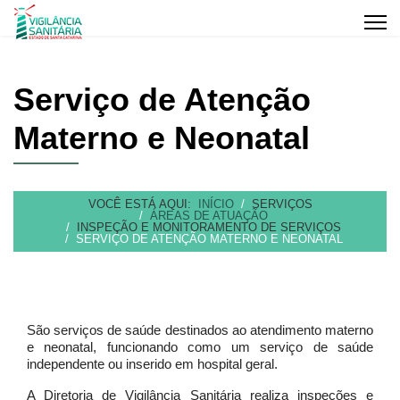
Serviço de Atenção
Materno e Neonatal
VOCÊ ESTÁ AQUI:
INÍCIO
SERVIÇOS
ÁREAS DE ATUAÇÃO
INSPEÇÃO E MONITORAMENTO DE SERVIÇOS
SERVIÇO DE ATENÇÃO MATERNO E NEONATAL
São serviços de saúde destinados ao atendimento materno
e neonatal, funcionando como um serviço de saúde
independente ou inserido em hospital geral.
A Diretoria de Vigilância Sanitária realiza inspeções e