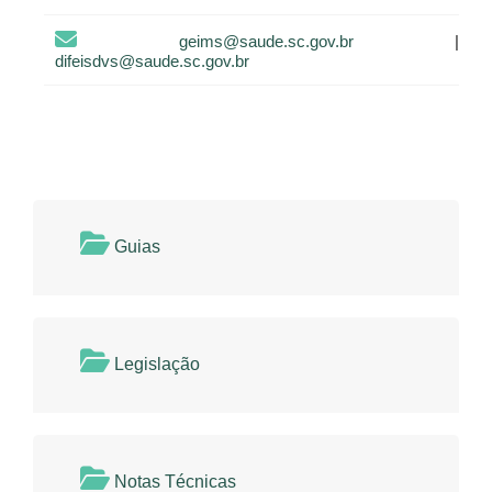
geims@saude.sc.gov.br
|
difeisdvs@saude.sc.gov.br
Guias
Legislação
Notas Técnicas