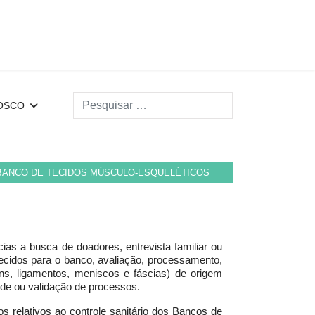
Search
OSCO
BANCO DE TECIDOS MÚSCULO-ESQUELÉTICOS
as a busca de doadores, entrevista familiar ou
de tecidos para o banco, avaliação, processamento,
ns, ligamentos, meniscos e fáscias) de origem
ade ou validação de processos.
s relativos ao controle sanitário dos Bancos de