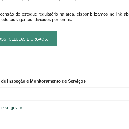
eensão do estoque regulatório na área, disponibilizamos no link ab
derais vigentes, divididos por temas.
DOS, CÉLULAS E ÓRGÃOS.
a de Inspeção e Monitoramento de Serviços
e.sc.gov.br