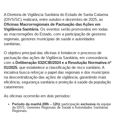
A Diretoria de Vigilância Sanitária do Estado de Santa Catarina
(DIVS/SC) realizará, entre outubro e dezembro de 2025, as
Oficinas Macrorregionais de Pactuação das Ações em
Vigilância Sanitária
. Os eventos serão promovidos em todas
as macrorregiões do Estado, com a participação de gestores
regionais, gestores municipais de saúde e autoridades
sanitárias.
O objetivo principal das oficinas é fortalecer o processo de
pactuação das ações de Vigilância Sanitária, em consonância
com a
Deliberação 032/CIB/2024 e a Resolução Normativa nº
01/2025
, que estabelece a classificação de risco sanitário. A
iniciativa busca reforçar o papel das regionais e dos municípios
na descentralização das ações de vigilância, garantindo mais
eficiência, segurança sanitária e proteção à saúde da população
catarinense.
As oficinas ocorrerão em dois períodos:
Período da manhã (08h – 12h):
participação
exclusiva
da equipe
da DIVS, Gerentes Regionais de Saúde e Autoridades Sanitárias
Regionais.