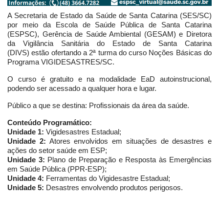
A Secretaria de Estado da Saúde de Santa Catarina (SES/SC)
por meio da Escola de Saúde Pública de Santa Catarina
(ESPSC), Gerência de Saúde Ambiental (GESAM) e Diretora
da Vigilância Sanitária do Estado de Santa Catarina
(DIVS) estão ofertando a 2ª turma do curso Noções Básicas do
Programa VIGIDESASTRES/SC.
O curso é gratuito e na modalidade EaD autoinstrucional,
podendo ser acessado a qualquer hora e lugar.
Público a que se destina: Profissionais da área da saúde.
Conteúdo Programático:
Unidade 1:
Vigidesastres Estadual;
Unidade 2:
Atores envolvidos em situações de desastres e
ações do setor saúde em ESP;
Unidade 3:
Plano de Preparação e Resposta às Emergências
em Saúde Pública (PPR-ESP);
Unidade 4:
Ferramentas do Vigidesastre Estadual;
Unidade 5:
Desastres envolvendo produtos perigosos.