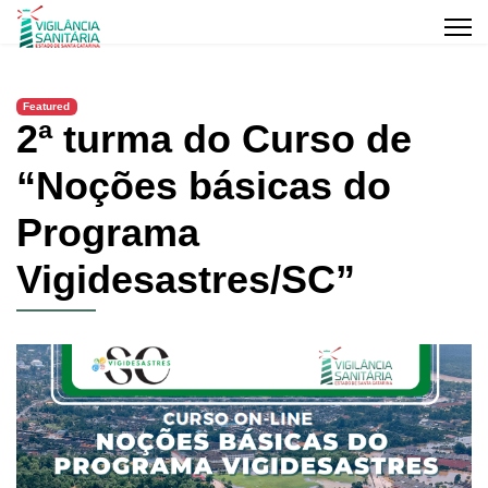
Featured
2ª turma do Curso de
“Noções básicas do
Programa
Vigidesastres/SC”