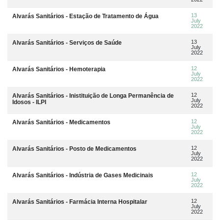
13
Alvarás Sanitários - Estação de Tratamento de Água
July
2022
13
Alvarás Sanitários - Serviços de Saúde
July
2022
12
Alvarás Sanitários - Hemoterapia
July
2022
12
Alvarás Sanitários - Inistituição de Longa Permanência de
July
Idosos - ILPI
2022
12
Alvarás Sanitários - Medicamentos
July
2022
12
Alvarás Sanitários - Posto de Medicamentos
July
2022
12
Alvarás Sanitários - Indústria de Gases Medicinais
July
2022
12
Alvarás Sanitários - Farmácia Interna Hospitalar
July
2022