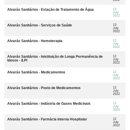
13
Alvarás Sanitários - Estação de Tratamento de Água
July
2022
13
Alvarás Sanitários - Serviços de Saúde
July
2022
12
Alvarás Sanitários - Hemoterapia
July
2022
12
Alvarás Sanitários - Inistituição de Longa Permanência de
July
Idosos - ILPI
2022
12
Alvarás Sanitários - Medicamentos
July
2022
12
Alvarás Sanitários - Posto de Medicamentos
July
2022
12
Alvarás Sanitários - Indústria de Gases Medicinais
July
2022
12
Alvarás Sanitários - Farmácia Interna Hospitalar
July
2022