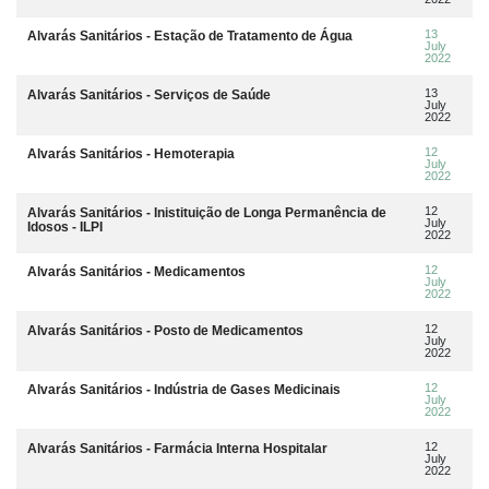
13
Alvarás Sanitários - Estação de Tratamento de Água
July
2022
13
Alvarás Sanitários - Serviços de Saúde
July
2022
12
Alvarás Sanitários - Hemoterapia
July
2022
12
Alvarás Sanitários - Inistituição de Longa Permanência de
July
Idosos - ILPI
2022
12
Alvarás Sanitários - Medicamentos
July
2022
12
Alvarás Sanitários - Posto de Medicamentos
July
2022
12
Alvarás Sanitários - Indústria de Gases Medicinais
July
2022
12
Alvarás Sanitários - Farmácia Interna Hospitalar
July
2022