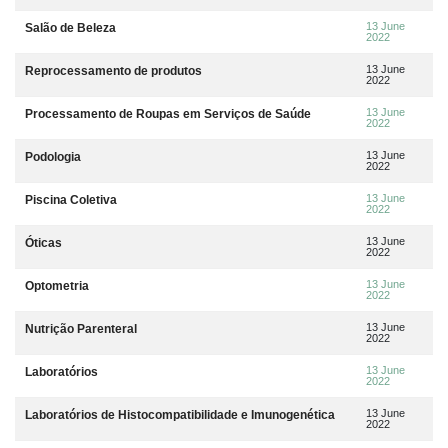
13 June
Salão de Beleza
2022
13 June
Reprocessamento de produtos
2022
13 June
Processamento de Roupas em Serviços de Saúde
2022
13 June
Podologia
2022
13 June
Piscina Coletiva
2022
13 June
Óticas
2022
13 June
Optometria
2022
13 June
Nutrição Parenteral
2022
13 June
Laboratórios
2022
13 June
Laboratórios de Histocompatibilidade e Imunogenética
2022