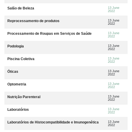
13 June
Salão de Beleza
2022
13 June
Reprocessamento de produtos
2022
13 June
Processamento de Roupas em Serviços de Saúde
2022
13 June
Podologia
2022
13 June
Piscina Coletiva
2022
13 June
Óticas
2022
13 June
Optometria
2022
13 June
Nutrição Parenteral
2022
13 June
Laboratórios
2022
13 June
Laboratórios de Histocompatibilidade e Imunogenética
2022