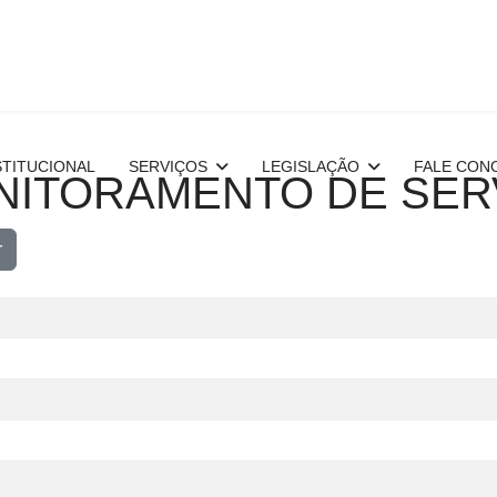
STITUCIONAL
SERVIÇOS
LEGISLAÇÃO
FALE CON
NITORAMENTO DE SER
r