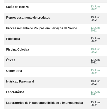
13 June
Salão de Beleza
2022
13 June
Reprocessamento de produtos
2022
13 June
Processamento de Roupas em Serviços de Saúde
2022
13 June
Podologia
2022
13 June
Piscina Coletiva
2022
13 June
Óticas
2022
13 June
Optometria
2022
13 June
Nutrição Parenteral
2022
13 June
Laboratórios
2022
13 June
Laboratórios de Histocompatibilidade e Imunogenética
2022