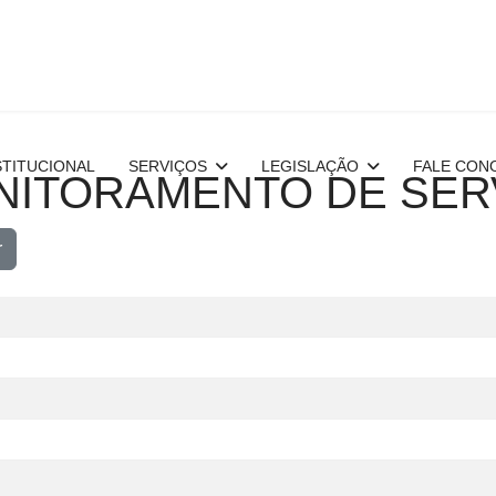
STITUCIONAL
SERVIÇOS
LEGISLAÇÃO
FALE CON
NITORAMENTO DE SER
r