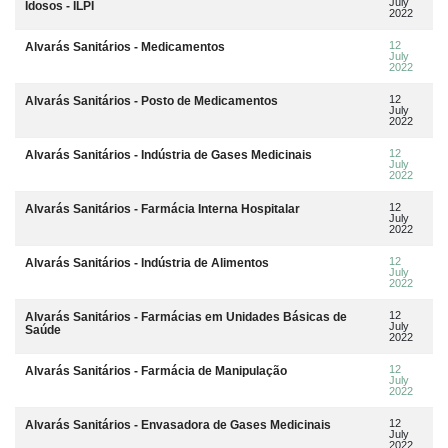
July
Idosos - ILPI
2022
12
Alvarás Sanitários - Medicamentos
July
2022
12
Alvarás Sanitários - Posto de Medicamentos
July
2022
12
Alvarás Sanitários - Indústria de Gases Medicinais
July
2022
12
Alvarás Sanitários - Farmácia Interna Hospitalar
July
2022
12
Alvarás Sanitários - Indústria de Alimentos
July
2022
12
Alvarás Sanitários - Farmácias em Unidades Básicas de
July
Saúde
2022
12
Alvarás Sanitários - Farmácia de Manipulação
July
2022
12
Alvarás Sanitários - Envasadora de Gases Medicinais
July
2022