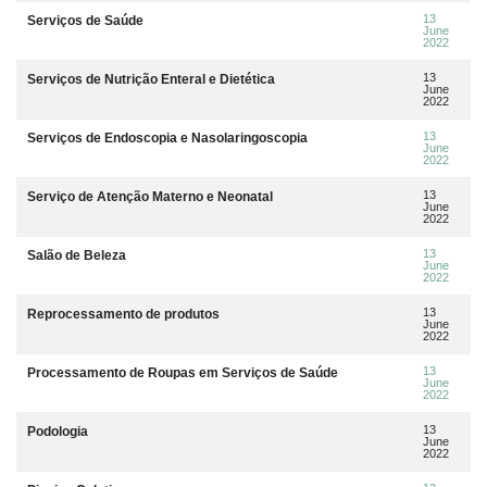
13
Serviços de Saúde
June
2022
13
Serviços de Nutrição Enteral e Dietética
June
2022
13
Serviços de Endoscopia e Nasolaringoscopia
June
2022
13
Serviço de Atenção Materno e Neonatal
June
2022
13
Salão de Beleza
June
2022
13
Reprocessamento de produtos
June
2022
13
Processamento de Roupas em Serviços de Saúde
June
2022
13
Podologia
June
2022