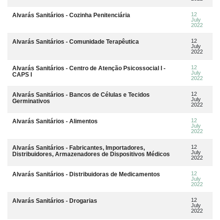
12
Alvarás Sanitários - Cozinha Penitenciária
July
2022
12
Alvarás Sanitários - Comunidade Terapêutica
July
2022
12
Alvarás Sanitários - Centro de Atenção Psicossocial I -
July
CAPS I
2022
12
Alvarás Sanitários - Bancos de Células e Tecidos
July
Germinativos
2022
12
Alvarás Sanitários - Alimentos
July
2022
12
Alvarás Sanitários - Fabricantes, Importadores,
July
Distribuidores, Armazenadores de Dispositivos Médicos
2022
12
Alvarás Sanitários - Distribuidoras de Medicamentos
July
2022
12
Alvarás Sanitários - Drogarias
July
2022