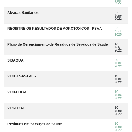
2022
02
Alvarás Sanitários
June
2022
03
REGISTRE OS RESULTADOS DE AGROTÓXICOS - PSAA
April
2025
13
Plano de Gerenciamento de Resíduos de Serviços de Saúde
July
2022
29
SISAGUA
June
2022
10
VIGIDESASTRES
June
2022
10
VIGIFLUOR
June
2022
10
VIGIAGUA
June
2022
10
Resíduos em Serviços de Saúde
June
2022