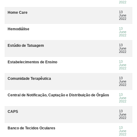
2022
13
Home Care
June
2022
13
Hemodiálise
June
2022
13
Estúdio de Tatuagem
June
2022
13
Estabelecimentos de Ensino
June
2022
13
Comunidade Terapêutica
June
2022
13
Central de Notificação, Captação e Distribuição de Órgãos
June
2022
13
CAPS
June
2022
13
Banco de Tecidos Oculares
June
2022