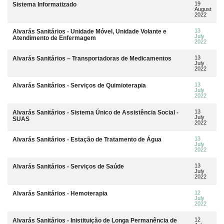
19
Sistema Informatizado
August
2022
13
Alvarás Sanitários - Unidade Móvel, Unidade Volante e
July
Atendimento de Enfermagem
2022
13
Alvarás Sanitários – Transportadoras de Medicamentos
July
2022
13
Alvarás Sanitários - Serviços de Quimioterapia
July
2022
13
Alvarás Sanitários - Sistema Único de Assistência Social -
July
SUAS
2022
13
Alvarás Sanitários - Estação de Tratamento de Água
July
2022
13
Alvarás Sanitários - Serviços de Saúde
July
2022
12
Alvarás Sanitários - Hemoterapia
July
2022
12
Alvarás Sanitários - Inistituição de Longa Permanência de