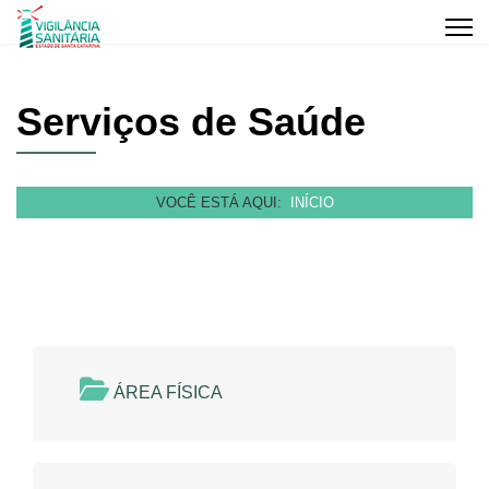
Serviços de Saúde
VOCÊ ESTÁ AQUI:
INÍCIO
ÁREA FÍSICA